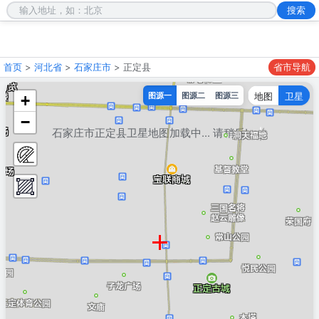
首页
>
河北省
>
石家庄市
> 正定县
省市导航
地图
卫星
图源一
图源二
图源三
+
−
石家庄市正定县卫星地图加载中... 请稍后!